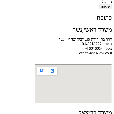
הודעה
שליחה
כתובת
משרד ראשי,נשר
דרך בר יהודה 39, “בית שחף”, נשר.
טלפון:
04-8218222
פקס. 04-8218220
office@shs-law.co.il
משרד כרמיאל