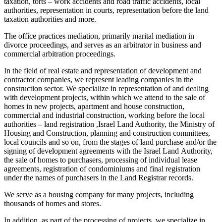
taxation, torts – work accidents and road traffic accidents, local
authorities, representation in courts, representation before the land
taxation authorities and more.
The office practices mediation, primarily marital mediation in
divorce proceedings, and serves as an arbitrator in business and
commercial arbitration proceedings.
In the field of real estate and representation of development and
contractor companies, we represent leading companies in the
construction sector. We specialize in representation of and dealing
with development projects, within which we attend to the sale of
homes in new projects, apartment and house construction,
commercial and industrial construction, working before the local
authorities – land registration ,Israel Land Authority, the Ministry of
Housing and Construction, planning and construction committees,
local councils and so on, from the stages of land purchase and/or the
signing of development agreements with the Israel Land Authority,
the sale of homes to purchasers, processing of individual lease
agreements, registration of condominiums and final registration
under the names of purchasers in the Land Registrar records.
We serve as a housing company for many projects, including
thousands of homes and stores.
In addition, as part of the processing of projects, we specialize in