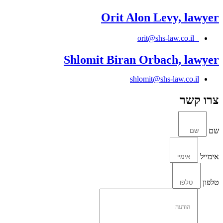
Orit Alon Levy, lawyer
orit@shs-law.co.il
Shlomit Biran Orbach, lawyer
shlomit@shs-law.co.il
צרו קשר
שם
אימייל
טלפון