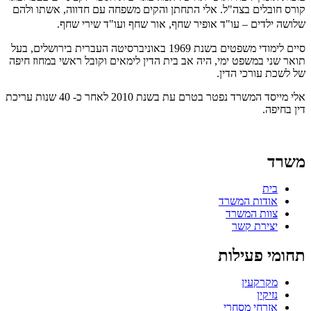
קורס חובלים בצה"ל. אלי התחתן והקים משפחה עם חדווה, אשתו ולהם
שלושה ילדים – עו"ד אופיר שחף, אור שחף ועו"ד שירי שחף.
סיים לימודי משפטים בשנת 1969 באוניברסיטה העברית בירושלים, בעל
תואר שני במשפט ימי, היה אב בית הדין לימאים וקובל ראשי במחוז חיפה
של לשכת עורכי הדין.
אלי מייסד המשרד נפטר בטרם עת בשנת 2010 לאחר כ- 40 שנות עריכת
דין בחיפה.
משרד
בית
אודות המשרד
צוות המשרד
יצירת קשר
תחומי פעילות
מקרקעין
נזיקין
אזרחי מסחרי